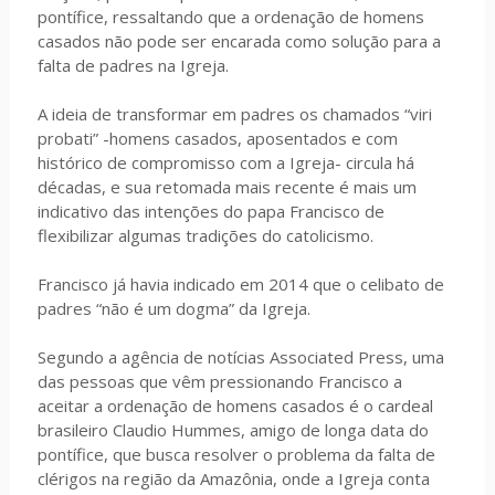
pontífice, ressaltando que a ordenação de homens
casados não pode ser encarada como solução para a
falta de padres na Igreja.
A ideia de transformar em padres os chamados “viri
probati” -homens casados, aposentados e com
histórico de compromisso com a Igreja- circula há
décadas, e sua retomada mais recente é mais um
indicativo das intenções do papa Francisco de
flexibilizar algumas tradições do catolicismo.
Francisco já havia indicado em 2014 que o celibato de
padres “não é um dogma” da Igreja.
Segundo a agência de notícias Associated Press, uma
das pessoas que vêm pressionando Francisco a
aceitar a ordenação de homens casados é o cardeal
brasileiro Claudio Hummes, amigo de longa data do
pontífice, que busca resolver o problema da falta de
clérigos na região da Amazônia, onde a Igreja conta