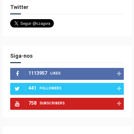
Twitter
Siga-nos
1113957
LIKES
441
FOLLOWERS
758
SUBSCRIBERS