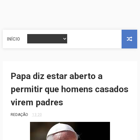
INÍCIO
Papa diz estar aberto a
permitir que homens casados
virem padres
REDAÇÃO
13:20