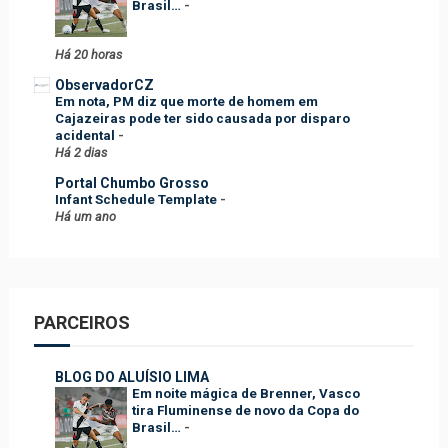
Brasil…
-
Há 20 horas
ObservadorCZ
Em nota, PM diz que morte de homem em
Cajazeiras pode ter sido causada por disparo
acidental
-
Há 2 dias
Portal Chumbo Grosso
Infant Schedule Template
-
Há um ano
PARCEIROS
BLOG DO ALUÍSIO LIMA
Em noite mágica de Brenner, Vasco
tira Fluminense de novo da Copa do
Brasil…
-