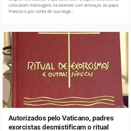
colocaram mensagens na internet com ameaças ao papa
Francisco por conta de sua viage...
Autorizados pelo Vaticano, padres
exorcistas desmistificam o ritual