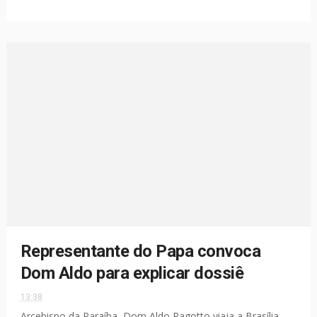
Representante do Papa convoca
Dom Aldo para explicar dossiê
13:38
Arcebispo da Paraíba, Dom Aldo Pagotto viaja a Brasília,