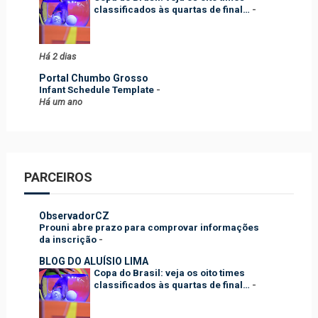
classificados às quartas de final…
-
Há 2 dias
Portal Chumbo Grosso
Infant Schedule Template
-
Há um ano
PARCEIROS
ObservadorCZ
Prouni abre prazo para comprovar informações
da inscrição
-
BLOG DO ALUÍSIO LIMA
Copa do Brasil: veja os oito times
classificados às quartas de final…
-