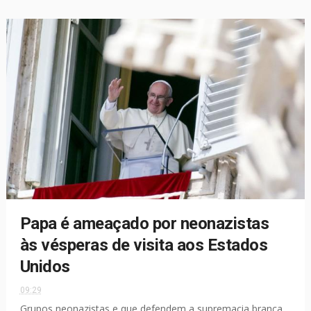
Papa é ameaçado por neonazistas
às vésperas de visita aos Estados
Unidos
09:29
Grupos neonazistas e que defendem a supremacia branca