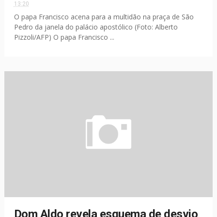
13:20
O papa Francisco acena para a multidão na praça de São
Pedro da janela do palácio apostólico (Foto: Alberto
Pizzoli/AFP) O papa Francisco ...
Dom Aldo revela esquema de desvio