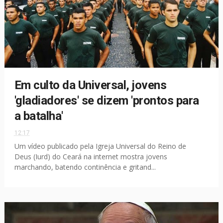
Em culto da Universal, jovens
'gladiadores' se dizem 'prontos para
a batalha'
12:17
Um vídeo publicado pela Igreja Universal do Reino de
Deus (Iurd) do Ceará na internet mostra jovens
marchando, batendo continência e gritand...