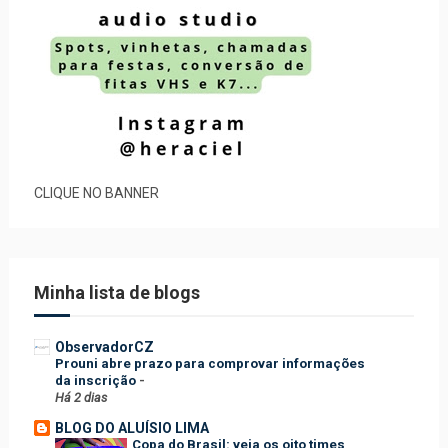
CLIQUE NO BANNER
Minha lista de blogs
ObservadorCZ
Prouni abre prazo para comprovar informações
da inscrição
-
Há 2 dias
BLOG DO ALUÍSIO LIMA
Copa do Brasil: veja os oito times