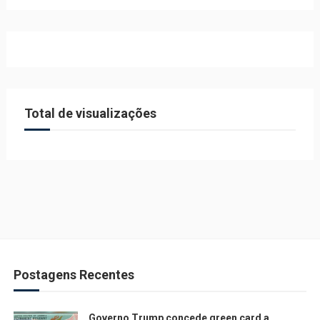
Total de visualizações
Postagens Recentes
Governo Trump concede green card a