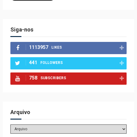
Siga-nos
1113957
LIKES
441
FOLLOWERS
758
SUBSCRIBERS
Arquivo