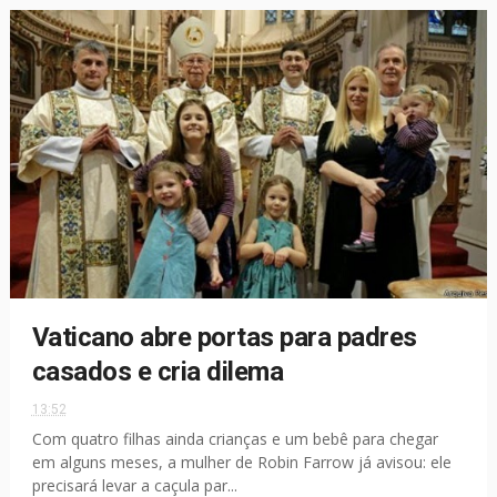
Vaticano abre portas para padres
casados e cria dilema
13:52
Com quatro filhas ainda crianças e um bebê para chegar
em alguns meses, a mulher de Robin Farrow já avisou: ele
precisará levar a caçula par...