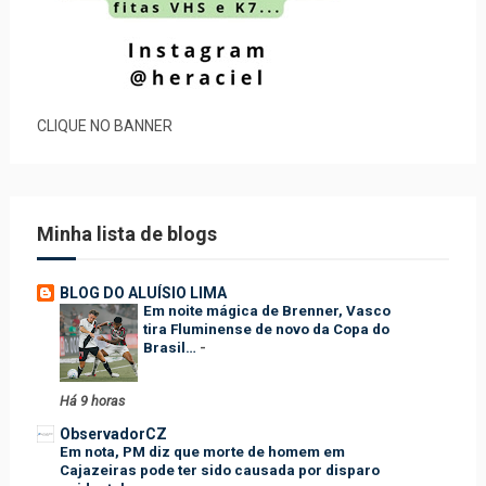
CLIQUE NO BANNER
Minha lista de blogs
BLOG DO ALUÍSIO LIMA
Em noite mágica de Brenner, Vasco
tira Fluminense de novo da Copa do
Brasil…
-
Há 9 horas
ObservadorCZ
Em nota, PM diz que morte de homem em
Cajazeiras pode ter sido causada por disparo