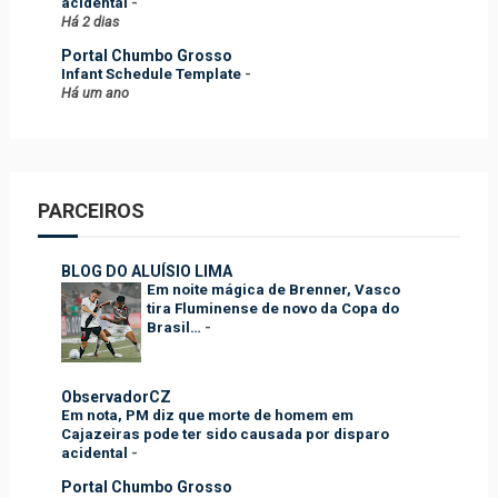
acidental
-
Há 2 dias
Portal Chumbo Grosso
Infant Schedule Template
-
Há um ano
PARCEIROS
BLOG DO ALUÍSIO LIMA
Em noite mágica de Brenner, Vasco
tira Fluminense de novo da Copa do
Brasil…
-
ObservadorCZ
Em nota, PM diz que morte de homem em
Cajazeiras pode ter sido causada por disparo
acidental
-
Portal Chumbo Grosso