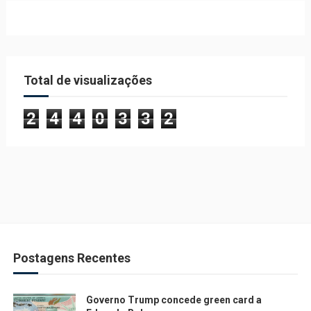
Total de visualizações
2
4
4
0
3
3
2
Postagens Recentes
Governo Trump concede green card a