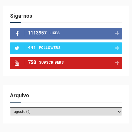
Siga-nos
1113957
LIKES
441
FOLLOWERS
758
SUBSCRIBERS
Arquivo