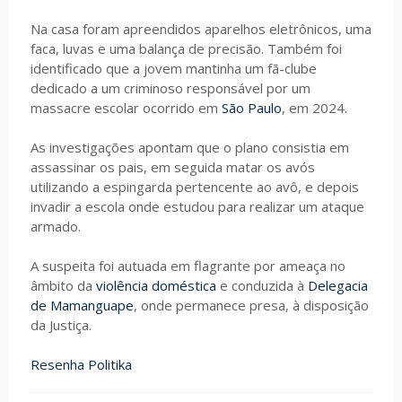
Na casa foram apreendidos aparelhos eletrônicos, uma
faca, luvas e uma balança de precisão. Também foi
identificado que a jovem mantinha um fã-clube
dedicado a um criminoso responsável por um
massacre escolar ocorrido em
São Paulo
, em 2024.
As investigações apontam que o plano consistia em
assassinar os pais, em seguida matar os avós
utilizando a espingarda pertencente ao avô, e depois
invadir a escola onde estudou para realizar um ataque
armado.
A suspeita foi autuada em flagrante por ameaça no
âmbito da
violência doméstica
e conduzida à
Delegacia
de Mamanguape
, onde permanece presa, à disposição
da Justiça.
Resenha Politika