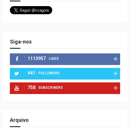
Siga-nos
1113957
LIKES
441
FOLLOWERS
758
SUBSCRIBERS
Arquivo