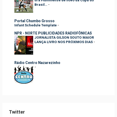
tira Fluminense de novo da Copa do
Brasil…
-
Portal Chumbo Grosso
Infant Schedule Template
-
NPR - NORTE PUBLICIDADES RADIOFÔNICAS
JORNALISTA GILSON SOUTO MAIOR
LANÇA LIVRO NOS PRÓXIMOS DIAS
-
Rádio Centro Nazarezinho
-
Twitter