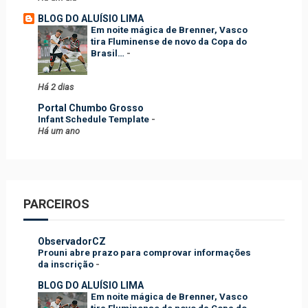
BLOG DO ALUÍSIO LIMA
Em noite mágica de Brenner, Vasco
tira Fluminense de novo da Copa do
Brasil…
-
Há 2 dias
Portal Chumbo Grosso
Infant Schedule Template
-
Há um ano
PARCEIROS
ObservadorCZ
Prouni abre prazo para comprovar informações
da inscrição
-
BLOG DO ALUÍSIO LIMA
Em noite mágica de Brenner, Vasco