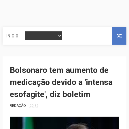
INÍCIO
Bolsonaro tem aumento de
medicação devido a 'intensa
esofagite', diz boletim
REDAÇÃO
20:35