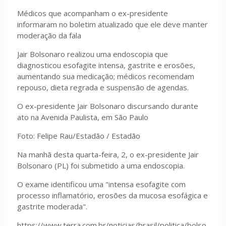
Médicos que acompanham o ex-presidente
informaram no boletim atualizado que ele deve manter
moderação da fala
Jair Bolsonaro realizou uma endoscopia que
diagnosticou esofagite intensa, gastrite e erosões,
aumentando sua medicação; médicos recomendam
repouso, dieta regrada e suspensão de agendas.
O ex-presidente Jair Bolsonaro discursando durante
ato na Avenida Paulista, em São Paulo
Foto: Felipe Rau/Estadão / Estadão
Na manhã desta quarta-feira, 2, o ex-presidente Jair
Bolsonaro (PL) foi submetido a uma endoscopia.
O exame identificou uma "intensa esofagite com
processo inflamatório, erosões da mucosa esofágica e
gastrite moderada".
https://www.terra.com.br/noticias/brasil/politica/bolso