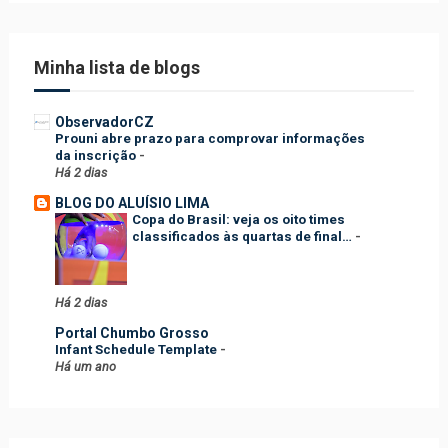
Minha lista de blogs
ObservadorCZ
Prouni abre prazo para comprovar informações
da inscrição
-
Há 2 dias
BLOG DO ALUÍSIO LIMA
Copa do Brasil: veja os oito times
classificados às quartas de final…
-
Há 2 dias
Portal Chumbo Grosso
Infant Schedule Template
-
Há um ano