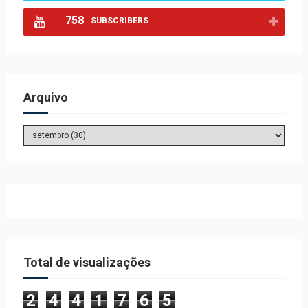
758
SUBSCRIBERS
Arquivo
Total de visualizações
2
4
4
1
7
6
5