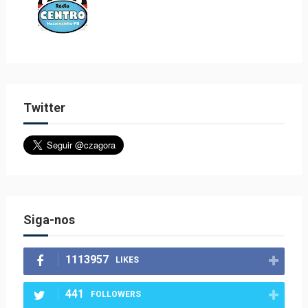
Twitter
Siga-nos
1113957
LIKES
441
FOLLOWERS