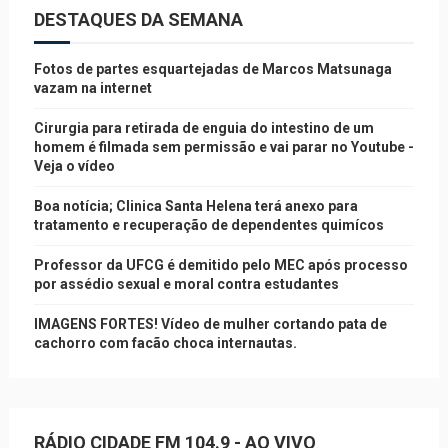
DESTAQUES DA SEMANA
Fotos de partes esquartejadas de Marcos Matsunaga
vazam na internet
Cirurgia para retirada de enguia do intestino de um
homem é filmada sem permissão e vai parar no Youtube -
Veja o vídeo
Boa notícia; Clinica Santa Helena terá anexo para
tratamento e recuperação de dependentes quimícos
Professor da UFCG é demitido pelo MEC após processo
por assédio sexual e moral contra estudantes
IMAGENS FORTES! Vídeo de mulher cortando pata de
cachorro com facão choca internautas.
RÁDIO CIDADE FM 104.9 - AO VIVO