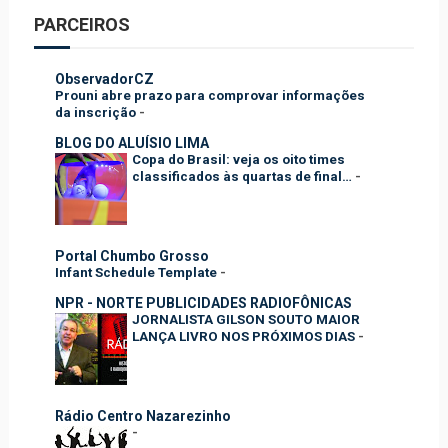
PARCEIROS
ObservadorCZ
Prouni abre prazo para comprovar informações
da inscrição
-
BLOG DO ALUÍSIO LIMA
Copa do Brasil: veja os oito times
classificados às quartas de final…
-
Portal Chumbo Grosso
Infant Schedule Template
-
NPR - NORTE PUBLICIDADES RADIOFÔNICAS
JORNALISTA GILSON SOUTO MAIOR
LANÇA LIVRO NOS PRÓXIMOS DIAS
-
Rádio Centro Nazarezinho
-