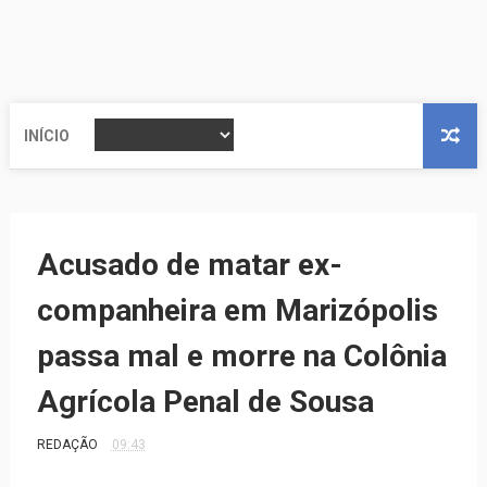
INÍCIO
Acusado de matar ex-
companheira em Marizópolis
passa mal e morre na Colônia
Agrícola Penal de Sousa
REDAÇÃO
09:43