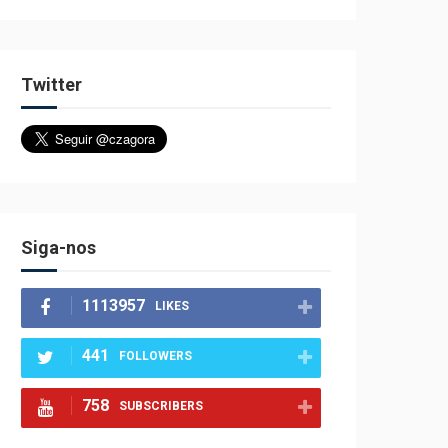
Twitter
Siga-nos
1113957
LIKES
441
FOLLOWERS
758
SUBSCRIBERS