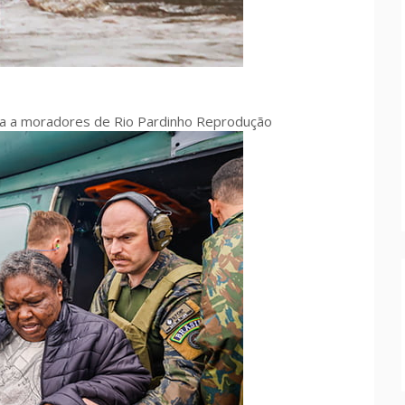
da a moradores de Rio Pardinho Reprodução