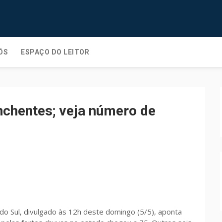
ÓS
ESPAÇO DO LEITOR
chentes; veja número de
do Sul, divulgado às 12h deste domingo (5/5), aponta