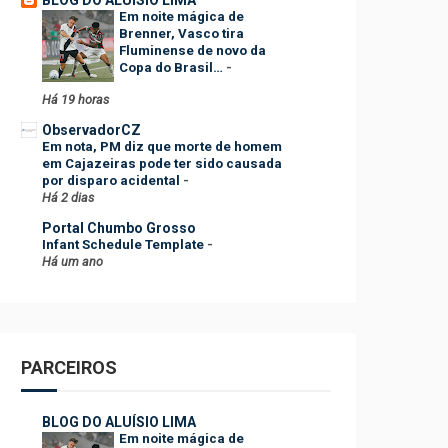
Em noite mágica de
Brenner, Vasco tira
Fluminense de novo da
Copa do Brasil…
-
Há 19 horas
ObservadorCZ
Em nota, PM diz que morte de homem
em Cajazeiras pode ter sido causada
por disparo acidental
-
Há 2 dias
Portal Chumbo Grosso
Infant Schedule Template
-
Há um ano
PARCEIROS
BLOG DO ALUÍSIO LIMA
Em noite mágica de