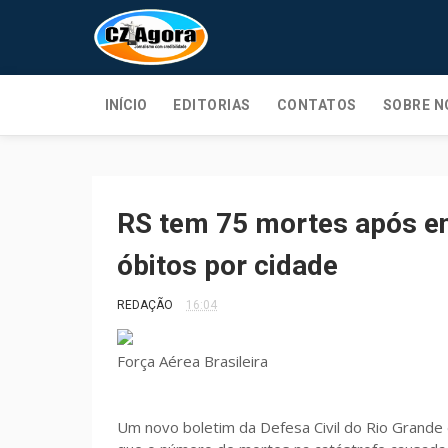
INÍCIO
EDITORIAS
CONTATOS
SOBRE N
RS tem 75 mortes após en
óbitos por cidade
REDAÇÃO
16:04
Força Aérea Brasileira
Um novo boletim da Defesa Civil do Rio Grande 