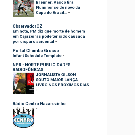
Brenner, Vasco tira
Fluminense de novo da
Copa do Brasil…
-
ObservadorCZ
Em nota, PM diz que morte de homem
em Cajazeiras pode ter sido causada
por disparo acidental
-
Portal Chumbo Grosso
Infant Schedule Template
-
NPR - NORTE PUBLICIDADES
RADIOFÔNICAS
JORNALISTA GILSON
SOUTO MAIOR LANÇA
LIVRO NOS PRÓXIMOS DIAS
-
Rádio Centro Nazarezinho
-