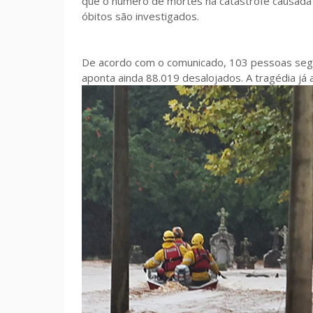
que o número de mortes na catástrofe causada 
óbitos são investigados.
De acordo com o comunicado, 103 pessoas segu
aponta ainda 88.019 desalojados. A tragédia já