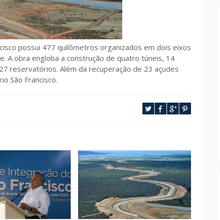
ncisco possui 477 quilômetros organizados em dois eixos
e. A obra engloba a construção de quatro túneis, 14
7 reservatórios. Além da recuperação de 23 açudes
io São Francisco.