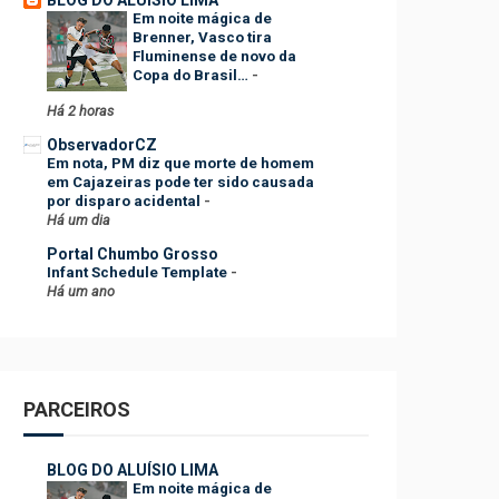
Em noite mágica de
Brenner, Vasco tira
Fluminense de novo da
Copa do Brasil…
-
Há 2 horas
ObservadorCZ
Em nota, PM diz que morte de homem
em Cajazeiras pode ter sido causada
por disparo acidental
-
Há um dia
Portal Chumbo Grosso
Infant Schedule Template
-
Há um ano
PARCEIROS
BLOG DO ALUÍSIO LIMA
Em noite mágica de