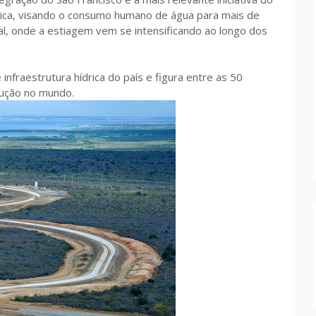
drica, visando o consumo humano de água para mais de
l, onde a estiagem vem se intensificando ao longo dos
nfraestrutura hídrica do país e figura entre as 50
cução no mundo.