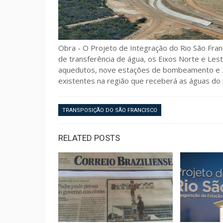
Obra - O Projeto de Integração do Rio São Fra
de transferência de água, os Eixos Norte e Lest
aquedutos, nove estações de bombeamento e 2
existentes na região que receberá as águas do r
TRANSPOSIÇÃO DO SÃO FRANCISCO
RELATED POSTS