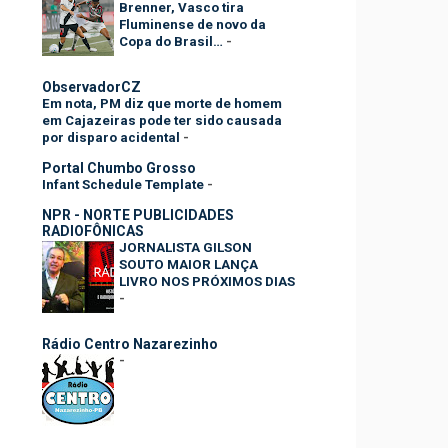
Brenner, Vasco tira
Fluminense de novo da
Copa do Brasil…
-
ObservadorCZ
Em nota, PM diz que morte de homem
em Cajazeiras pode ter sido causada
por disparo acidental
-
Portal Chumbo Grosso
Infant Schedule Template
-
NPR - NORTE PUBLICIDADES
RADIOFÔNICAS
JORNALISTA GILSON
SOUTO MAIOR LANÇA
LIVRO NOS PRÓXIMOS DIAS
-
Rádio Centro Nazarezinho
-