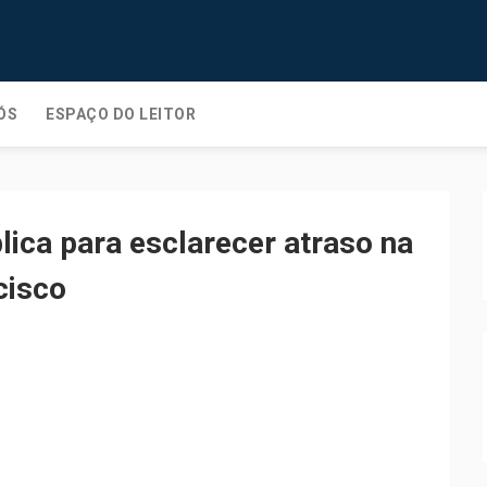
ÓS
ESPAÇO DO LEITOR
lica para esclarecer atraso na
cisco