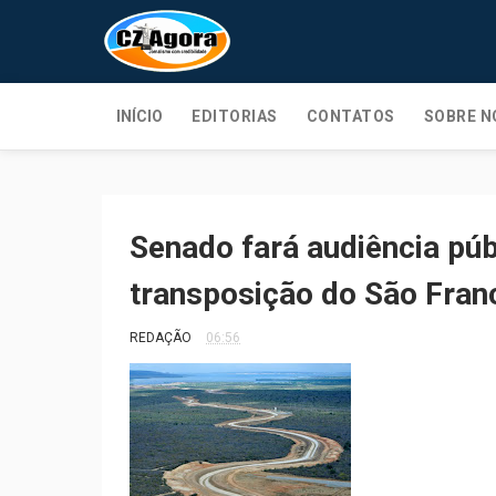
INÍCIO
EDITORIAS
CONTATOS
SOBRE N
Senado fará audiência púb
transposição do São Fran
REDAÇÃO
06:56