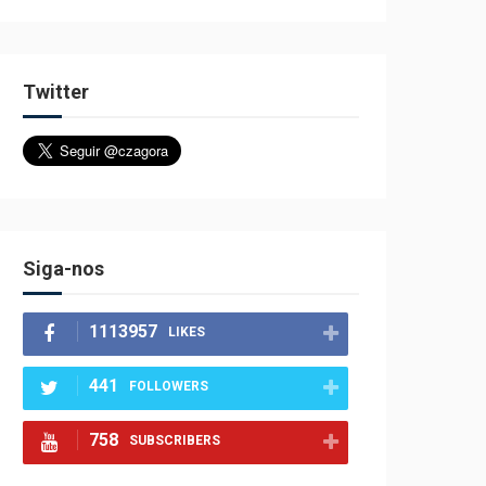
Twitter
Siga-nos
1113957
LIKES
441
FOLLOWERS
758
SUBSCRIBERS