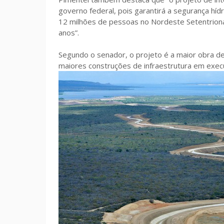
governo federal, pois garantirá a segurança hí
12 milhões de pessoas no Nordeste Setentriona
anos”.
Segundo o senador, o projeto é a maior obra de i
maiores construções de infraestrutura em exe