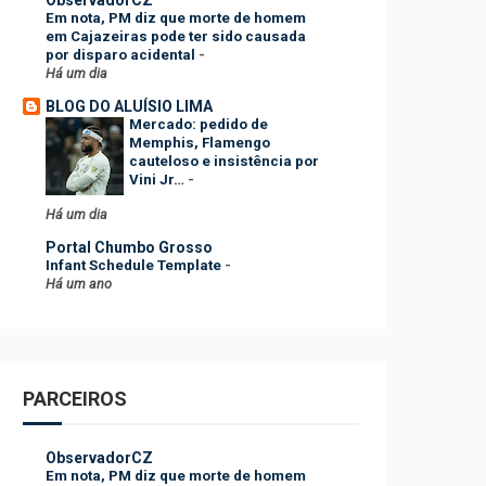
Em nota, PM diz que morte de homem
em Cajazeiras pode ter sido causada
por disparo acidental
-
Há um dia
BLOG DO ALUÍSIO LIMA
Mercado: pedido de
Memphis, Flamengo
cauteloso e insistência por
Vini Jr…
-
Há um dia
Portal Chumbo Grosso
Infant Schedule Template
-
Há um ano
PARCEIROS
ObservadorCZ
Em nota, PM diz que morte de homem