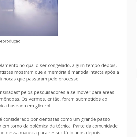
eprodução
elamento no qual o ser congelado, algum tempo depois,
cientistas mostram que a memória é mantida intacta após a
minhocas que passaram pelo processo.
sinadas” pelos pesquisadores a se mover para áreas
 amêndoas. Os vermes, então, foram submetidos ao
ca baseada em glicerol.
, é considerado por cientistas como um grande passo
ca em torno da polêmica da técnica. Parte da comunidade
rpo dessa maneira para ressucitá-lo anos depois.