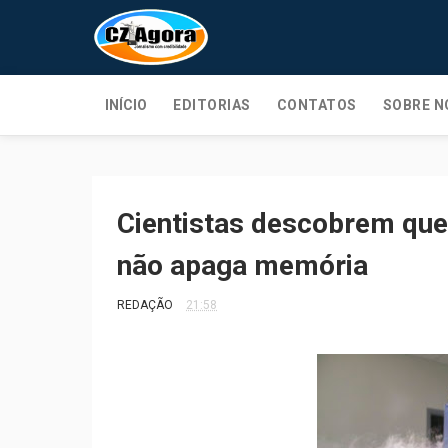
INÍCIO
EDITORIAS
CONTATOS
SOBRE N
Cientistas descobrem que
não apaga memória
REDAÇÃO
21:58