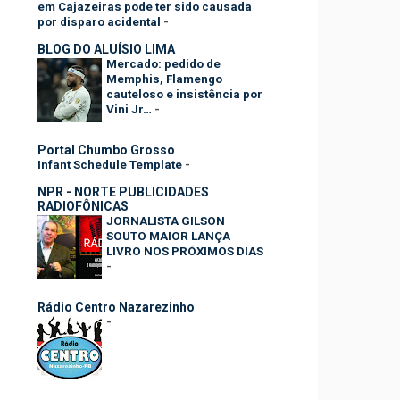
em Cajazeiras pode ter sido causada
por disparo acidental
-
BLOG DO ALUÍSIO LIMA
Mercado: pedido de
Memphis, Flamengo
cauteloso e insistência por
Vini Jr…
-
Portal Chumbo Grosso
Infant Schedule Template
-
NPR - NORTE PUBLICIDADES
RADIOFÔNICAS
JORNALISTA GILSON
SOUTO MAIOR LANÇA
LIVRO NOS PRÓXIMOS DIAS
-
Rádio Centro Nazarezinho
-