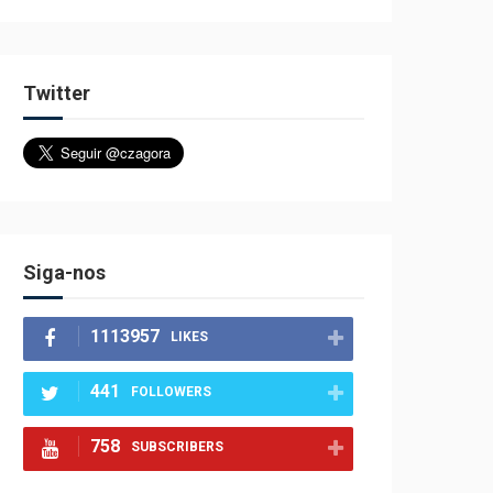
Twitter
Siga-nos
1113957
LIKES
441
FOLLOWERS
758
SUBSCRIBERS