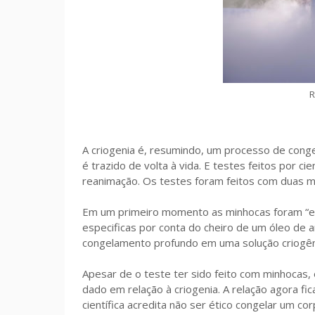
R
A criogenia é, resumindo, um processo de cong
é trazido de volta à vida. E testes feitos por 
reanimação. Os testes foram feitos com duas 
Em um primeiro momento as minhocas foram “en
especificas por conta do cheiro de um óleo de
congelamento profundo em uma solução criogêni
Apesar de o teste ter sido feito com minhocas
dado em relação à criogenia. A relação agora fi
científica acredita não ser ético congelar um co