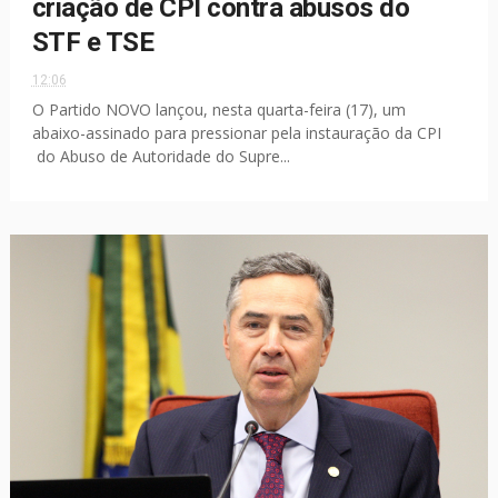
criação de CPI contra abusos do
STF e TSE
12:06
O Partido NOVO lançou, nesta quarta-feira (17), um
abaixo-assinado para pressionar pela instauração da CPI
do Abuso de Autoridade do Supre...