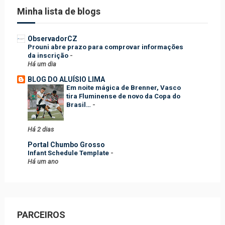
Minha lista de blogs
ObservadorCZ
Prouni abre prazo para comprovar informações
da inscrição
-
Há um dia
BLOG DO ALUÍSIO LIMA
Em noite mágica de Brenner, Vasco
tira Fluminense de novo da Copa do
Brasil…
-
Há 2 dias
Portal Chumbo Grosso
Infant Schedule Template
-
Há um ano
PARCEIROS