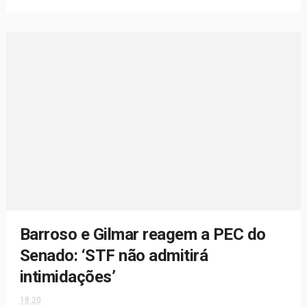
Barroso e Gilmar reagem a PEC do
Senado: ‘STF não admitirá
intimidações’
18:20