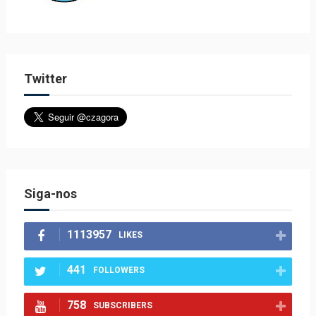
Twitter
Siga-nos
1113957
LIKES
441
FOLLOWERS
758
SUBSCRIBERS