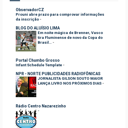
ObservadorCZ
Prouni abre prazo para comprovar informações
da inscrição
-
BLOG DO ALUÍSIO LIMA
Em noite mágica de Brenner, Vasco
tira Fluminense de novo da Copa do
Brasil…
-
Portal Chumbo Grosso
Infant Schedule Template
-
NPR - NORTE PUBLICIDADES RADIOFÔNICAS
JORNALISTA GILSON SOUTO MAIOR
LANÇA LIVRO NOS PRÓXIMOS DIAS
-
Rádio Centro Nazarezinho
-