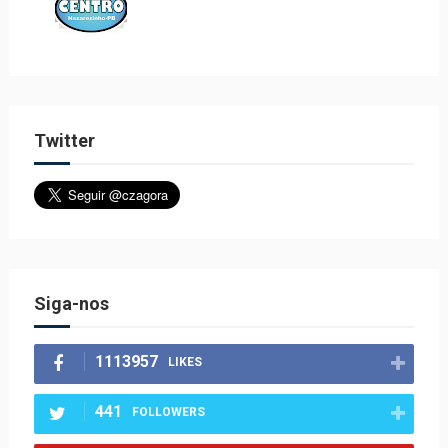
Twitter
Siga-nos
1113957
LIKES
441
FOLLOWERS