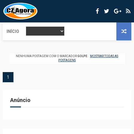
INÍCIO
NENHUMA POSTAGEM COM O MARCADOR
GOLPE
.
MOSTRAR TODAS AS
POSTAGENS
1
Anúncio