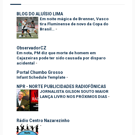
BLOG DO ALUÍSIO LIMA
Em noite mágica de Brenner, Vasco
tira Fluminense de novo da Copa do
Brasil…
-
ObservadorCZ
Em nota, PM diz que morte de homem em
Cajazeiras pode ter sido causada por disparo
acidental
-
Portal Chumbo Grosso
Infant Schedule Template
-
NPR - NORTE PUBLICIDADES RADIOFÔNICAS
JORNALISTA GILSON SOUTO MAIOR
LANÇA LIVRO NOS PRÓXIMOS DIAS
-
Rádio Centro Nazarezinho
-