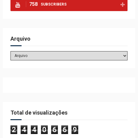
758
SUBSCRIBERS
Arquivo
Total de visualizações
2
4
4
0
6
6
9