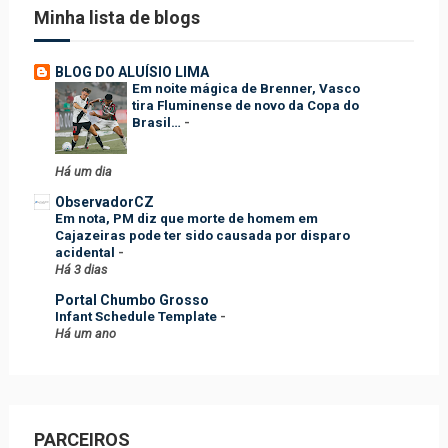
Minha lista de blogs
BLOG DO ALUÍSIO LIMA
Em noite mágica de Brenner, Vasco
tira Fluminense de novo da Copa do
Brasil…
-
Há um dia
ObservadorCZ
Em nota, PM diz que morte de homem em
Cajazeiras pode ter sido causada por disparo
acidental
-
Há 3 dias
Portal Chumbo Grosso
Infant Schedule Template
-
Há um ano
PARCEIROS