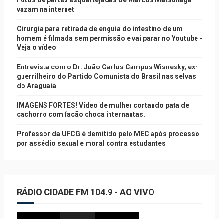
Fotos de partes esquartejadas de Marcos Matsunaga
vazam na internet
Cirurgia para retirada de enguia do intestino de um
homem é filmada sem permissão e vai parar no Youtube -
Veja o vídeo
Entrevista com o Dr. João Carlos Campos Wisnesky, ex-
guerrilheiro do Partido Comunista do Brasil nas selvas
do Araguaia
IMAGENS FORTES! Vídeo de mulher cortando pata de
cachorro com facão choca internautas.
Professor da UFCG é demitido pelo MEC após processo
por assédio sexual e moral contra estudantes
RÁDIO CIDADE FM 104.9 - AO VIVO