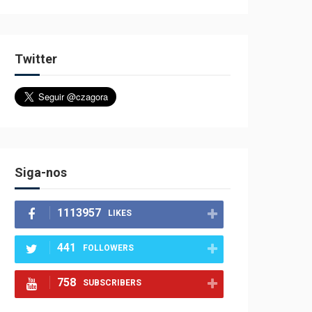
Twitter
Siga-nos
1113957
LIKES
441
FOLLOWERS
758
SUBSCRIBERS