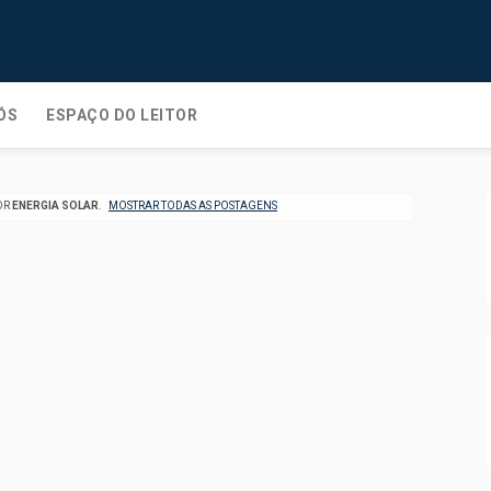
ÓS
ESPAÇO DO LEITOR
OR
ENERGIA SOLAR
.
MOSTRAR TODAS AS POSTAGENS