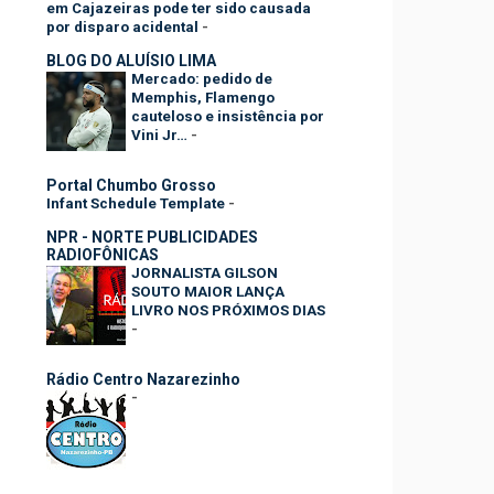
em Cajazeiras pode ter sido causada
por disparo acidental
-
BLOG DO ALUÍSIO LIMA
Mercado: pedido de
Memphis, Flamengo
cauteloso e insistência por
Vini Jr…
-
Portal Chumbo Grosso
Infant Schedule Template
-
NPR - NORTE PUBLICIDADES
RADIOFÔNICAS
JORNALISTA GILSON
SOUTO MAIOR LANÇA
LIVRO NOS PRÓXIMOS DIAS
-
Rádio Centro Nazarezinho
-