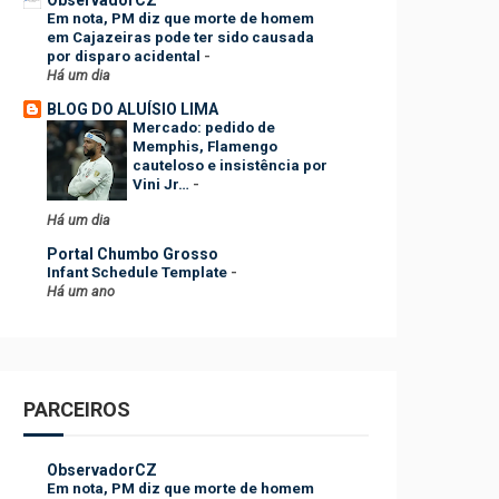
Em nota, PM diz que morte de homem
em Cajazeiras pode ter sido causada
por disparo acidental
-
Há um dia
BLOG DO ALUÍSIO LIMA
Mercado: pedido de
Memphis, Flamengo
cauteloso e insistência por
Vini Jr…
-
Há um dia
Portal Chumbo Grosso
Infant Schedule Template
-
Há um ano
PARCEIROS
ObservadorCZ
Em nota, PM diz que morte de homem